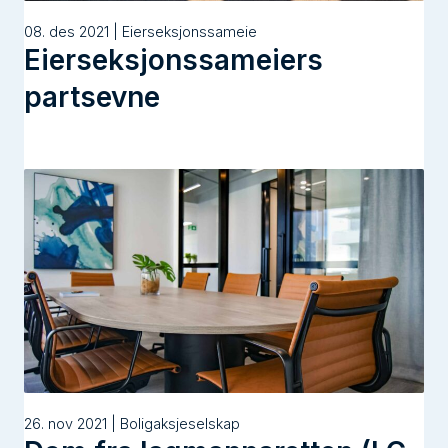
08. des 2021 | Eierseksjonssameie
Eierseksjonssameiers
partsevne
26. nov 2021 | Boligaksjeselskap