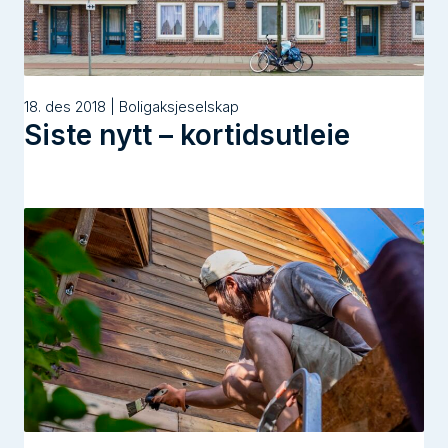
18. des 2018 | Boligaksjeselskap
Siste nytt – kortidsutleie