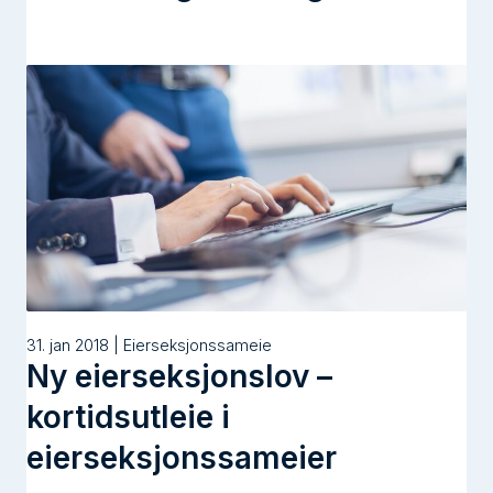
31. jan 2018 | Eierseksjonssameie
Ny eierseksjonslov –
kortidsutleie i
eierseksjonssameier