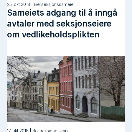
25. okt 2018 | Eierseksjonssameie
Sameiets adgang til å inngå
avtaler med seksjonseiere
om vedlikeholdsplikten
17. okt 2018 | Boligaksjeselskap