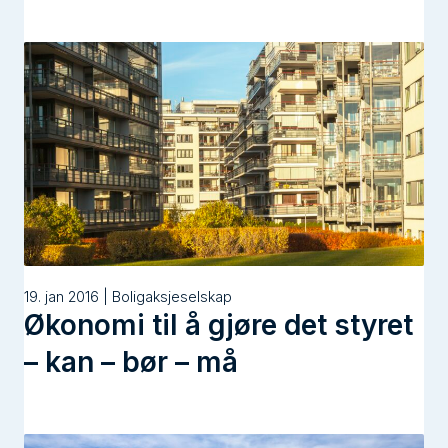
19. jan 2016 | Boligaksjeselskap
Økonomi til å gjøre det styret
– kan – bør – må