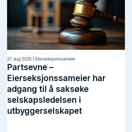
27. aug 2025 | Eierseksjonssameie
Partsevne –
Eierseksjonssameier har
adgang til å saksøke
selskapsledelsen i
utbyggerselskapet