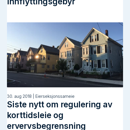
innflyttingsgebyr
30. aug 2018 | Eierseksjonssameie
Siste nytt om regulering av
korttidsleie og
ervervsbegrensning