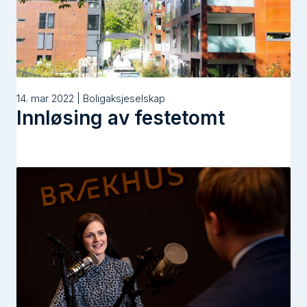
14. mar 2022 | Boligaksjeselskap
Innløsing av festetomt