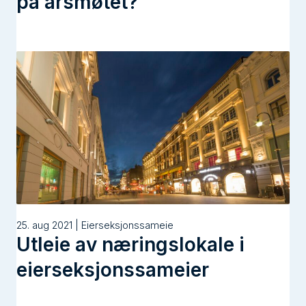
på årsmøtet?
25. aug 2021 | Eierseksjonssameie
Utleie av næringslokale i
eierseksjonssameier