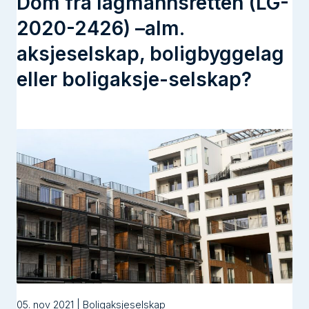
Dom fra lagmannsretten (LG-
2020-2426) –alm.
aksjeselskap, boligbyggelag
eller boligaksje-selskap?
05. nov 2021 | Boligaksjeselskap