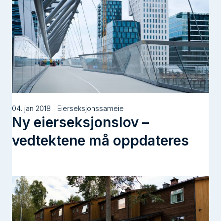
04. jan 2018 | Eierseksjonssameie
Ny eierseksjonslov –
vedtektene må oppdateres