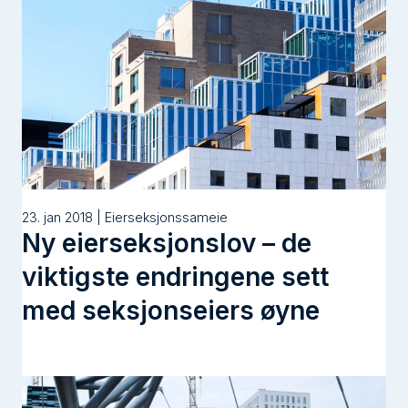
23. jan 2018 | Eierseksjonssameie
Ny eierseksjonslov – de
viktigste endringene sett
med seksjonseiers øyne