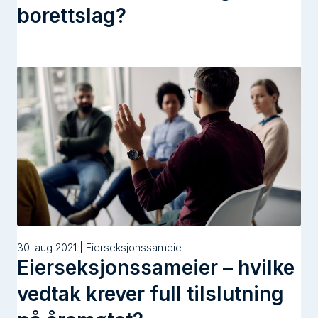
borettslag?
30. aug 2021 | Eierseksjonssameie
Eierseksjonssameier – hvilke
vedtak krever full tilslutning