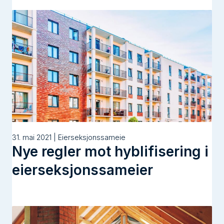
31. mai 2021 | Eierseksjonssameie
Nye regler mot hyblifisering i
eierseksjonssameier