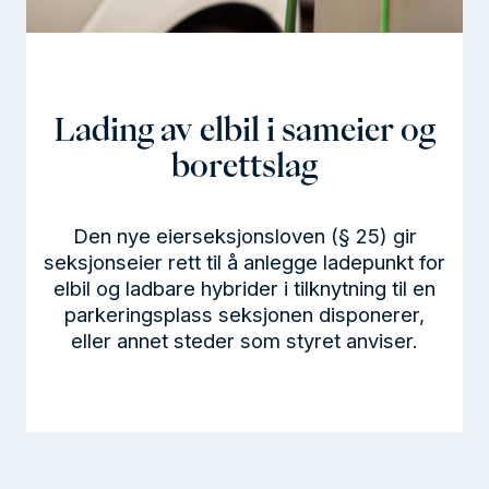
l
d
Lading av elbil i sameier og
borettslag
Den nye eierseksjonsloven (§ 25) gir
seksjonseier rett til å anlegge ladepunkt for
elbil og ladbare hybrider i tilknytning til en
parkeringsplass seksjonen disponerer,
eller annet steder som styret anviser.