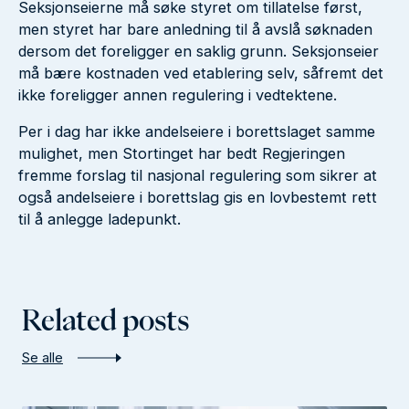
Seksjonseierne må søke styret om tillatelse først,
men styret har bare anledning til å avslå søknaden
dersom det foreligger en saklig grunn. Seksjonseier
må bære kostnaden ved etablering selv, såfremt det
ikke foreligger annen regulering i vedtektene.
Per i dag har ikke andelseiere i borettslaget samme
mulighet, men Stortinget har bedt Regjeringen
fremme forslag til nasjonal regulering som sikrer at
også andelseiere i borettslag gis en lovbestemt rett
til å anlegge ladepunkt.
Related posts
Se alle