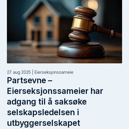
27. aug 2025 | Eierseksjonssameie
Partsevne –
Eierseksjonssameier har
adgang til å saksøke
selskapsledelsen i
utbyggerselskapet