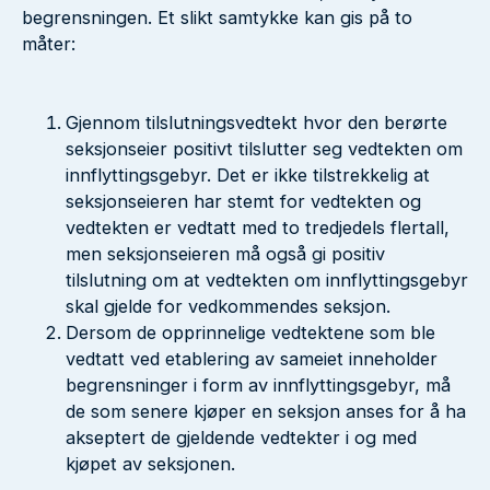
begrensningen. Et slikt samtykke kan gis på to
måter:
Gjennom tilslutningsvedtekt hvor den berørte
seksjonseier positivt tilslutter seg vedtekten om
innflyttingsgebyr. Det er ikke tilstrekkelig at
seksjonseieren har stemt for vedtekten og
vedtekten er vedtatt med to tredjedels flertall,
men seksjonseieren må også gi positiv
tilslutning om at vedtekten om innflyttingsgebyr
skal gjelde for vedkommendes seksjon.
Dersom de opprinnelige vedtektene som ble
vedtatt ved etablering av sameiet inneholder
begrensninger i form av innflyttingsgebyr, må
de som senere kjøper en seksjon anses for å ha
akseptert de gjeldende vedtekter i og med
kjøpet av seksjonen.