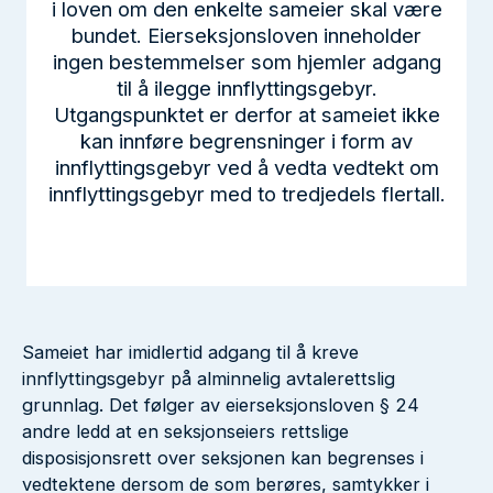
i loven om den enkelte sameier skal være
bundet. Eierseksjonsloven inneholder
ingen bestemmelser som hjemler adgang
til å ilegge innflyttingsgebyr.
Utgangspunktet er derfor at sameiet ikke
kan innføre begrensninger i form av
innflyttingsgebyr ved å vedta vedtekt om
innflyttingsgebyr med to tredjedels flertall.
Sameiet har imidlertid adgang til å kreve
innflyttingsgebyr på alminnelig avtalerettslig
grunnlag. Det følger av eierseksjonsloven § 24
andre ledd at en seksjonseiers rettslige
disposisjonsrett over seksjonen kan begrenses i
vedtektene dersom de som berøres, samtykker i