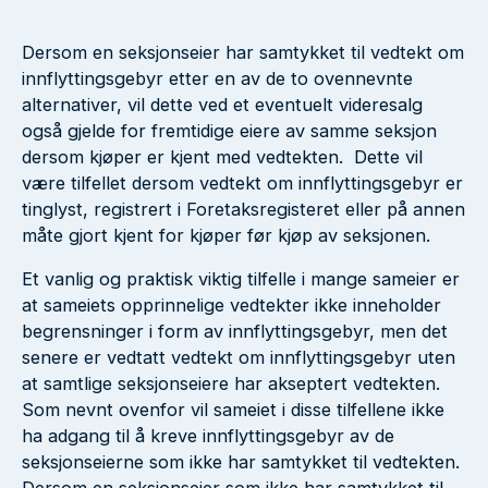
Dersom en seksjonseier har samtykket til vedtekt om
innflyttingsgebyr etter en av de to ovennevnte
alternativer, vil dette ved et eventuelt videresalg
også gjelde for fremtidige eiere av samme seksjon
dersom kjøper er kjent med vedtekten. Dette vil
være tilfellet dersom vedtekt om innflyttingsgebyr er
tinglyst, registrert i Foretaksregisteret eller på annen
måte gjort kjent for kjøper før kjøp av seksjonen.
Et vanlig og praktisk viktig tilfelle i mange sameier er
at sameiets opprinnelige vedtekter ikke inneholder
begrensninger i form av innflyttingsgebyr, men det
senere er vedtatt vedtekt om innflyttingsgebyr uten
at samtlige seksjonseiere har akseptert vedtekten.
Som nevnt ovenfor vil sameiet i disse tilfellene ikke
ha adgang til å kreve innflyttingsgebyr av de
seksjonseierne som ikke har samtykket til vedtekten.