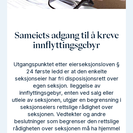
l
d
Sameiets adgang til å kreve
innflyttingsgebyr
Utgangspunktet etter eierseksjonsloven §
24 første ledd er at den enkelte
seksjonseier har fri disposisjonsrett over
egen seksjon. Ileggelse av
innflyttingsgebyr, enten ved salg eller
utleie av seksjonen, utgjør en begrensning i
seksjonseiers rettslige rådighet over
seksjonen. Vedtekter og andre
beslutninger som begrenser den rettslige
rådigheten over seksjonen må ha hjemmel