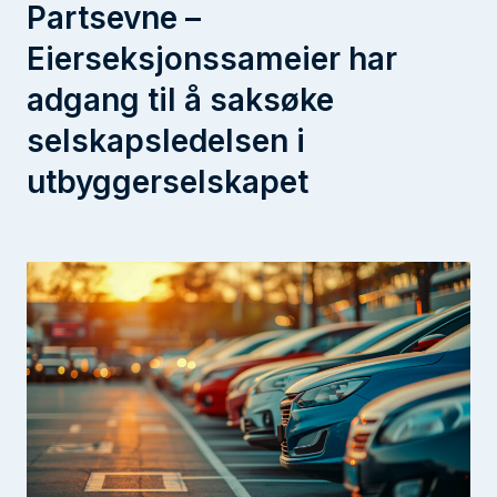
Partsevne –
Eierseksjonssameier har
adgang til å saksøke
selskapsledelsen i
utbyggerselskapet