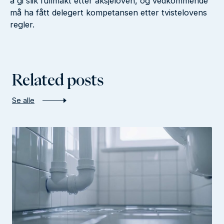
å gi slik fullmakt etter aksjeloven, og vedkommende
må ha fått delegert kompetansen etter tvistelovens
regler.
Related posts
Se alle