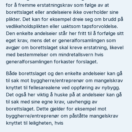
for å fremme erstatningskrav som følge av at
borettslaget eller andelseiere ikke overholder sine
plikter. Det kan for eksempel dreie seg om brudd på
vedlikeholdsplikten eller uaktsom tapsforvoldelse.
Den enkelte andelseier står her fritt til å forfølge sitt
eget krav, mens det er generalforsamlingen som
avgjør om borettslaget skal kreve erstatning, likevel
med bestemmelser om mindretallsvern hvis
generalforsamlingen forkaster forslaget.
Både borettslaget og den enkelte andelseier kan gå
til sak mot byggherre/entreprenør om mangelskrav
knyttet til fellesarealene ved oppføring av nybygg.
Det også her viktig å huske på at andelseier kan gå
til sak med sine egne krav, uavhengig av
borettslaget. Dette gjelder for eksempel mot
byggherre/entreprenør om påståtte mangelskrav
knyttet til leiligheten, hvis