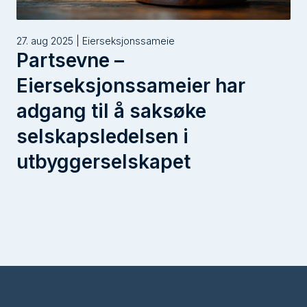
27. aug 2025 | Eierseksjonssameie
Partsevne –
Eierseksjonssameier har
adgang til å saksøke
selskapsledelsen i
utbyggerselskapet