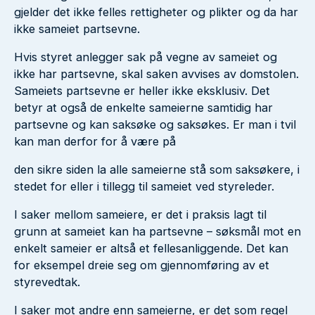
gjelder det ikke felles rettigheter og plikter og da har
ikke sameiet partsevne.
Hvis styret anlegger sak på vegne av sameiet og
ikke har partsevne, skal saken avvises av domstolen.
Sameiets partsevne er heller ikke eksklusiv. Det
betyr at også de enkelte sameierne samtidig har
partsevne og kan saksøke og saksøkes. Er man i tvil
kan man derfor for å være på
den sikre siden la alle sameierne stå som saksøkere, i
stedet for eller i tillegg til sameiet ved styreleder.
I saker mellom sameiere, er det i praksis lagt til
grunn at sameiet kan ha partsevne – søksmål mot en
enkelt sameier er altså et fellesanliggende. Det kan
for eksempel dreie seg om gjennomføring av et
styrevedtak.
I saker mot andre enn sameierne, er det som regel