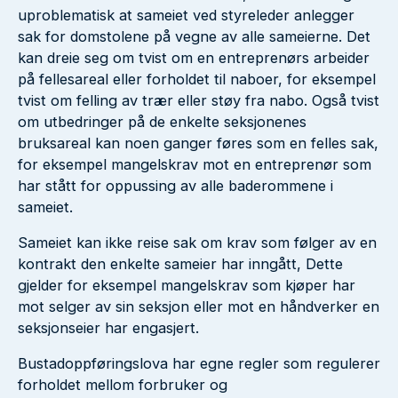
uproblematisk at sameiet ved styreleder anlegger
sak for domstolene på vegne av alle sameierne. Det
kan dreie seg om tvist om en entreprenørs arbeider
på fellesareal eller forholdet til naboer, for eksempel
tvist om felling av trær eller støy fra nabo. Også tvist
om utbedringer på de enkelte seksjonenes
bruksareal kan noen ganger føres som en felles sak,
for eksempel mangelskrav mot en entreprenør som
har stått for oppussing av alle baderommene i
sameiet.
Sameiet kan ikke reise sak om krav som følger av en
kontrakt den enkelte sameier har inngått, Dette
gjelder for eksempel mangelskrav som kjøper har
mot selger av sin seksjon eller mot en håndverker en
seksjonseier har engasjert.
Bustadoppføringslova har egne regler som regulerer
forholdet mellom forbruker og