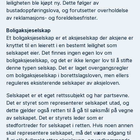
leiligheten ble kjøpt ny. Dette følger av
bustadoppføringslova, og forutsetter overholdelse
av reklamasjons- og foreldelsesfrister.
Boligaksjeselskap
Et boligaksjeselskap er et aksjeselskap der aksjene er
knyttet til en leierett i en bestemt leilighet som
selskapet eier. Det finnes ingen egen lov om
boligaksjeselskap, og det er ikke lenger lov til å stifte
denne typen selskap. Det er laget overgangsregler
om boligaksjeselskap i borettslagsloven, men ellers
reguleres eksisterende selskaper av aksjeloven.
Selskapet er et eget rettssubjekt og har partsevne.
Det er styret som representerer selskapet utad, og
dette gjelder også retten til å gå til søksmål på vegne
av selskapet. Det er styrets leder som er
stedfortreder for selskapet i retten. Hvis noen annen
skal representere selskapet, må det være adgang til