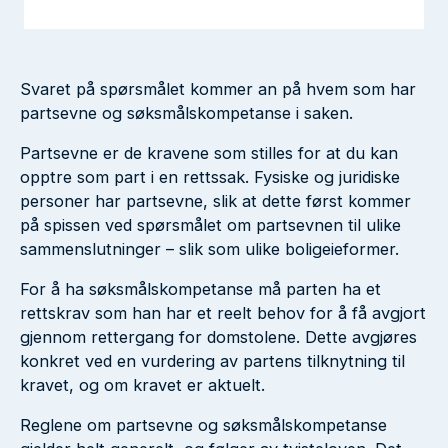
Svaret på spørsmålet kommer an på hvem som har
partsevne og søksmålskompetanse i saken.
Partsevne er de kravene som stilles for at du kan
opptre som part i en rettssak. Fysiske og juridiske
personer har partsevne, slik at dette først kommer
på spissen ved spørsmålet om partsevnen til ulike
sammenslutninger – slik som ulike boligeieformer.
For å ha søksmålskompetanse må parten ha et
rettskrav som han har et reelt behov for å få avgjort
gjennom rettergang for domstolene. Dette avgjøres
konkret ved en vurdering av partens tilknytning til
kravet, og om kravet er aktuelt.
Reglene om partsevne og søksmålskompetanse