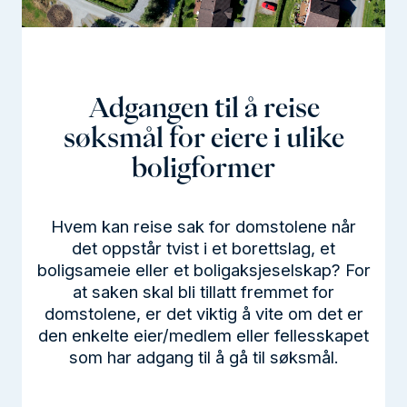
l
d
Adgangen til å reise
søksmål for eiere i ulike
boligformer
Hvem kan reise sak for domstolene når
det oppstår tvist i et borettslag, et
boligsameie eller et boligaksjeselskap? For
at saken skal bli tillatt fremmet for
domstolene, er det viktig å vite om det er
den enkelte eier/medlem eller fellesskapet
som har adgang til å gå til søksmål.