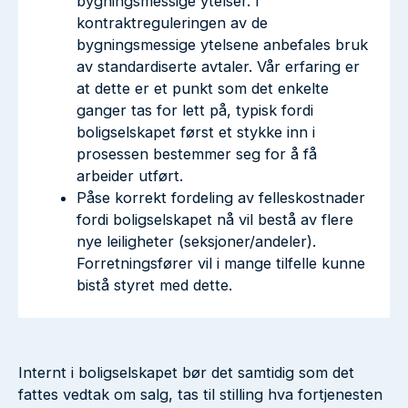
bygningsmessige ytelser. I
kontraktreguleringen av de
bygningsmessige ytelsene anbefales bruk
av standardiserte avtaler. Vår erfaring er
at dette er et punkt som det enkelte
ganger tas for lett på, typisk fordi
boligselskapet først et stykke inn i
prosessen bestemmer seg for å få
arbeider utført.
Påse korrekt fordeling av felleskostnader
fordi boligselskapet nå vil bestå av flere
nye leiligheter (seksjoner/andeler).
Forretningsfører vil i mange tilfelle kunne
bistå styret med dette.
Internt i boligselskapet bør det samtidig som det
fattes vedtak om salg, tas til stilling hva fortjenesten