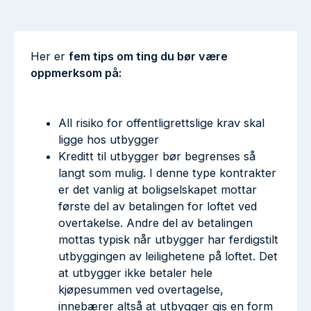
Her er
fem tips om ting du bør være
oppmerksom på:
All risiko for offentligrettslige krav skal
ligge hos utbygger
Kreditt til utbygger bør begrenses så
langt som mulig. I denne type kontrakter
er det vanlig at boligselskapet mottar
første del av betalingen for loftet ved
overtakelse. Andre del av betalingen
mottas typisk når utbygger har ferdigstilt
utbyggingen av leilighetene på loftet. Det
at utbygger ikke betaler hele
kjøpesummen ved overtagelse,
innebærer altså at utbygger gis en form