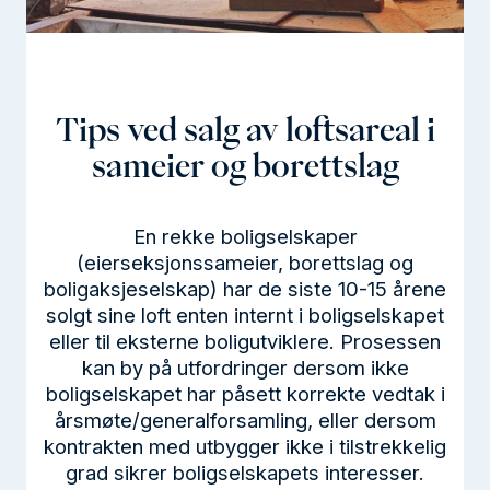
l
d
Tips ved salg av loftsareal i
sameier og borettslag
En rekke boligselskaper
(eierseksjonssameier, borettslag og
boligaksjeselskap) har de siste 10-15 årene
solgt sine loft enten internt i boligselskapet
eller til eksterne boligutviklere. Prosessen
kan by på utfordringer dersom ikke
boligselskapet har påsett korrekte vedtak i
årsmøte/generalforsamling, eller dersom
kontrakten med utbygger ikke i tilstrekkelig
grad sikrer boligselskapets interesser.