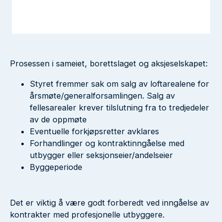
Prosessen i sameiet, borettslaget og aksjeselskapet:
Styret fremmer sak om salg av loftarealene for
årsmøte/generalforsamlingen. Salg av
fellesarealer krever tilslutning fra to tredjedeler
av de oppmøte
Eventuelle forkjøpsretter avklares
Forhandlinger og kontraktinngåelse med
utbygger eller seksjonseier/andelseier
Byggeperiode
Det er viktig å være godt forberedt ved inngåelse av
kontrakter med profesjonelle utbyggere.