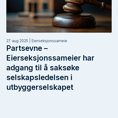
27. aug 2025 | Eierseksjonssameie
Partsevne –
Eierseksjonssameier har
adgang til å saksøke
selskapsledelsen i
utbyggerselskapet