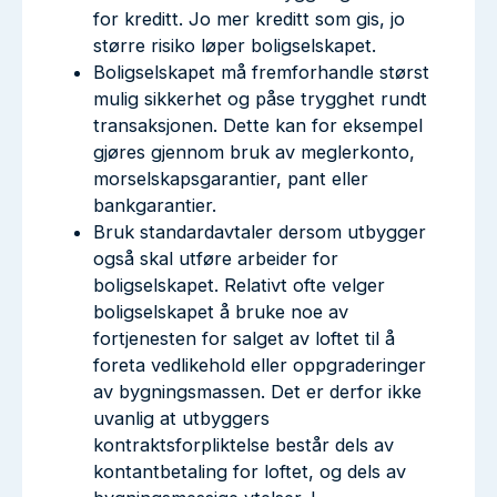
for kreditt. Jo mer kreditt som gis, jo
større risiko løper boligselskapet.
Boligselskapet må fremforhandle størst
mulig sikkerhet og påse trygghet rundt
transaksjonen. Dette kan for eksempel
gjøres gjennom bruk av meglerkonto,
morselskapsgarantier, pant eller
bankgarantier.
Bruk standardavtaler dersom utbygger
også skal utføre arbeider for
boligselskapet. Relativt ofte velger
boligselskapet å bruke noe av
fortjenesten for salget av loftet til å
foreta vedlikehold eller oppgraderinger
av bygningsmassen. Det er derfor ikke
uvanlig at utbyggers
kontraktsforpliktelse består dels av
kontantbetaling for loftet, og dels av