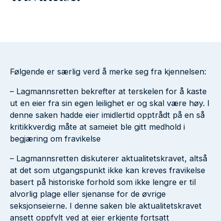
Følgende er særlig verd å merke seg fra kjennelsen:
– Lagmannsretten bekrefter at terskelen for å kaste
ut en eier fra sin egen leilighet er og skal være høy. I
denne saken hadde eier imidlertid opptrådt på en så
kritikkverdig måte at sameiet ble gitt medhold i
begjæring om fravikelse
– Lagmannsretten diskuterer aktualitetskravet, altså
at det som utgangspunkt ikke kan kreves fravikelse
basert på historiske forhold som ikke lengre er til
alvorlig plage eller sjenanse for de øvrige
seksjonseierne. I denne saken ble aktualitetskravet
ansett oppfylt ved at eier erkjente fortsatt