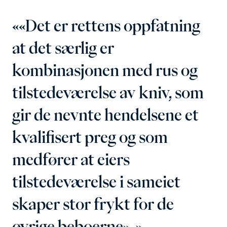
«Det er rettens oppfatning
at det særlig er
kombinasjonen med rus og
tilstedeværelse av kniv, som
gir de nevnte hendelsene et
kvalifisert preg og som
medfører at eiers
tilstedeværelse i sameiet
skaper stor frykt for de
øvrige beboerne»