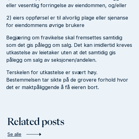
eller vesentlig forringelse av eiendommen, og/eller
2) eiers oppførsel er til alvorlig plage eller sjenanse
for eiendommens øvrige brukere
Begjæring om fravikelse skal fremsettes samtidig
som det gis pålegg om salg. Det kan imidlertid kreves
utkastelse av leietaker uten at det samtidig gis
pålegg om salg av seksjonen/andelen.
Terskelen for utkastelse er svært høy.
Bestemmelsen tar sikte på de grovere forhold hvor
det er maktpåliggende å få eieren bort.
Related posts
Se alle