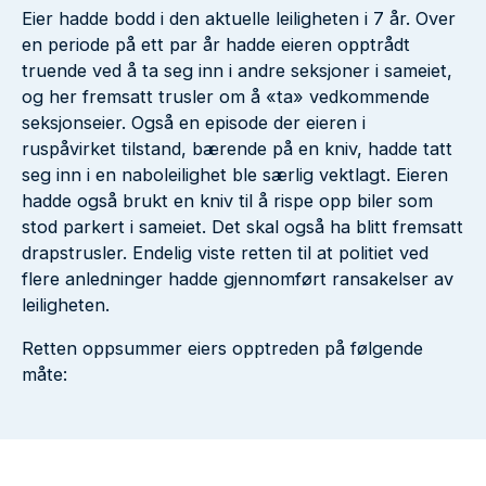
Eier hadde bodd i den aktuelle leiligheten i 7 år. Over
en periode på ett par år hadde eieren opptrådt
truende ved å ta seg inn i andre seksjoner i sameiet,
og her fremsatt trusler om å «ta» vedkommende
seksjonseier. Også en episode der eieren i
ruspåvirket tilstand, bærende på en kniv, hadde tatt
seg inn i en naboleilighet ble særlig vektlagt. Eieren
hadde også brukt en kniv til å rispe opp biler som
stod parkert i sameiet. Det skal også ha blitt fremsatt
drapstrusler. Endelig viste retten til at politiet ved
flere anledninger hadde gjennomført ransakelser av
leiligheten.
Retten oppsummer eiers opptreden på følgende
måte: