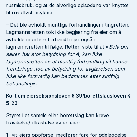
rusmisbruk, og at de alvorlige episodene var knyttet
til rusutløst psykose.
– Det ble avholdt muntlige forhandlinger i tingretten.
Lagmannsretten tok ikke begjæring fra eier om å
avholde muntlige forhandlinger også i
lagmannsretten til følge. Retten viste til at «
Selv om
saken har stor betydning for A, kan ikke
lagmannsretten se at muntlig forhandling vil kunne
frembringe noe av betydning for avgjørelsen som
ikke like forsvarlig kan bedømmes etter skriftlig
behandling
«.
Kort om eierseksjonsloven § 39/borettslagsloven §
5-23:
Styret i et sameie eller borettslag kan kreve
fravikelse/utkastelse av en eier:
1) vis eiers oppførsel medfører fare for ødeleggelse