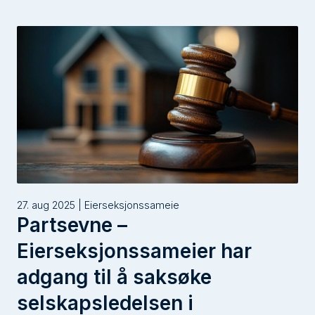
27. aug 2025 | Eierseksjonssameie
Partsevne –
Eierseksjonssameier har
adgang til å saksøke
selskapsledelsen i