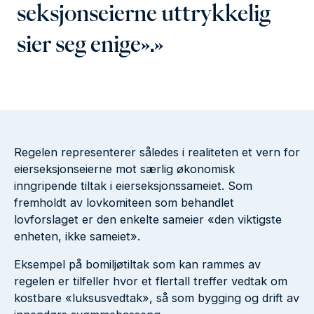
seksjonseierne uttrykkelig
sier seg enige».
Regelen representerer således i realiteten et vern for
eierseksjonseierne mot særlig økonomisk
inngripende tiltak i eierseksjonssameiet. Som
fremholdt av lovkomiteen som behandlet
lovforslaget er den enkelte sameier «den viktigste
enheten, ikke sameiet».
Eksempel på bomiljøtiltak som kan rammes av
regelen er tilfeller hvor et flertall treffer vedtak om
kostbare «luksusvedtak», så som bygging og drift av