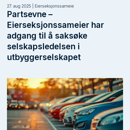
27. aug 2025 | Eierseksjonssameie
Partsevne –
Eierseksjonssameier har
adgang til å saksøke
selskapsledelsen i
utbyggerselskapet