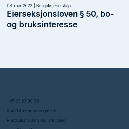
08. mar 2023 | Boligaksjeselskap
Eierseksjonsloven § 50, bo-
og bruksinteresse
+47 23 23 90 90
Roald Amundsens gate 6
Postboks 1369 Vika, 0114 Oslo