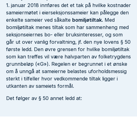
1. januar 2018 innføres det et tak på hvilke kostnader
sameiermøtet i eierseksjonssameier kan pålegge den
enkelte sameier ved såkalte
bomiljøtiltak.
Med
bomiljøtiltak menes tiltak som har sammenheng med
seksjonseiernes bo- eller bruksinteresser, og som
går ut over vanlig forvaltning, jf. den nye lovens § 50
første ledd. Den øvre grensen for hvilke bomiljøtiltak
som kan treffes vil være halvparten av folketrygdens
grunnbeløp («G»). Regelen er begrunnet i et ønske
om å unngå at sameierne belastes uforholdsmessig
sterkt i tilfeller hvor vedkommende tiltak ligger i
utkanten av sameiets formål.
Det følger av § 50 annet ledd at: