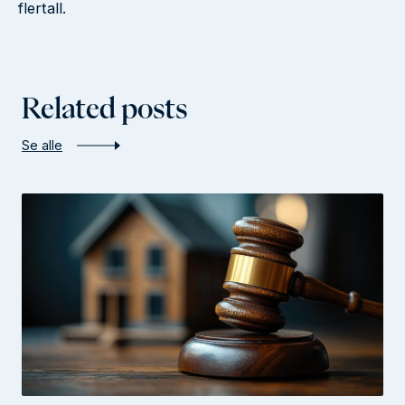
flertall.
Related posts
Se alle