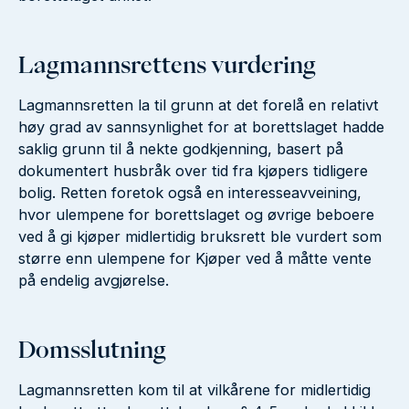
Lagmannsrettens vurdering
Lagmannsretten la til grunn at det forelå en relativt
høy grad av sannsynlighet for at borettslaget hadde
saklig grunn til å nekte godkjenning, basert på
dokumentert husbråk over tid fra kjøpers tidligere
bolig. Retten foretok også en interesseavveining,
hvor ulempene for borettslaget og øvrige beboere
ved å gi kjøper midlertidig bruksrett ble vurdert som
større enn ulempene for Kjøper ved å måtte vente
på endelig avgjørelse.
Domsslutning
Lagmannsretten kom til at vilkårene for midlertidig