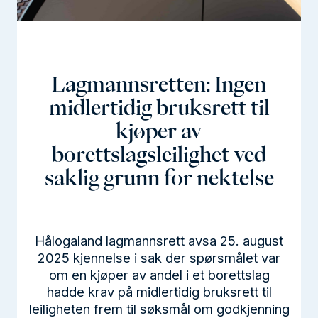
l
d
Lagmannsretten: Ingen
midlertidig bruksrett til
kjøper av
borettslagsleilighet ved
saklig grunn for nektelse
Hålogaland lagmannsrett avsa 25. august
2025 kjennelse i sak der spørsmålet var
om en kjøper av andel i et borettslag
hadde krav på midlertidig bruksrett til
leiligheten frem til søksmål om godkjenning