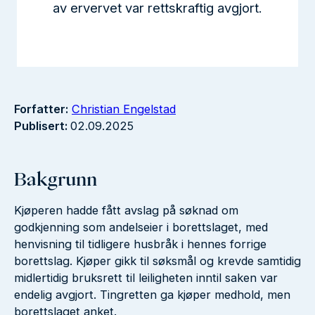
av ervervet var rettskraftig avgjort.
Forfatter:
Christian Engelstad
Publisert:
02.09.2025
Bakgrunn
Kjøperen hadde fått avslag på søknad om
godkjenning som andelseier i borettslaget, med
henvisning til tidligere husbråk i hennes forrige
borettslag. Kjøper gikk til søksmål og krevde samtidig
midlertidig bruksrett til leiligheten inntil saken var
endelig avgjort. Tingretten ga kjøper medhold, men
borettslaget anket.